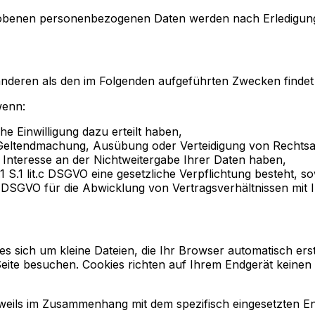
hobenen personenbezogenen Daten werden nach Erledigung 
anderen als den im Folgenden aufgeführten Zwecken findet n
wenn:
he Einwilligung dazu erteilt haben,
ur Geltendmachung, Ausübung oder Verteidigung von Rechts
 Interesse an der Nichtweitergabe Ihrer Daten haben,
1 S.1 lit.c DSGVO eine gesetzliche Verpflichtung besteht, s
.b DSGVO für die Abwicklung von Vertragsverhältnissen mit I
es sich um kleine Dateien, die Ihr Browser automatisch erst
ite besuchen. Cookies richten auf Ihrem Endgerät keinen 
weils im Zusammenhang mit dem spezifisch eingesetzten End