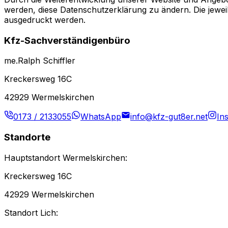
werden, diese Datenschutzerklärung zu ändern. Die jewei
ausgedruckt werden.
Kfz-Sachverständigenbüro
me.Ralph Schiffler
Kreckersweg 16C
42929 Wermelskirchen
0173 / 2133055
WhatsApp
info@kfz-gut8er.net
In
Standorte
Hauptstandort Wermelskirchen:
Kreckersweg 16C
42929 Wermelskirchen
Standort Lich: