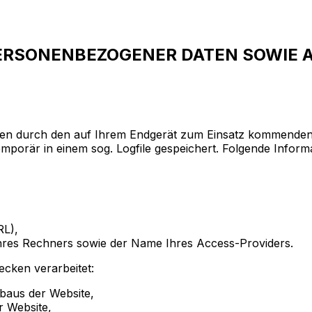
PERSONENBEZOGENER DATEN SOWIE 
den durch den auf Ihrem Endgerät zum Einsatz kommenden
mporär in einem sog. Logfile gespeichert. Folgende Inform
RL),
hres Rechners sowie der Name Ihres Access-Providers.
cken verarbeitet:
baus der Website,
r Website,