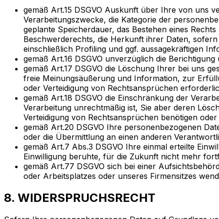
gemäß Art.15 DSGVO Auskunft über Ihre von uns ve
Verarbeitungszwecke, die Kategorie der personenb
geplante Speicherdauer, das Bestehen eines Rechts
Beschwerderechts, die Herkunft ihrer Daten, sofern
einschließlich Profiling und ggf. aussagekräftigen I
gemäß Art.16 DSGVO unverzüglich die Berichtigung 
gemäß Art.17 DSGVO die Löschung Ihrer bei uns ges
freie Meinungsäußerung und Information, zur Erfüll
oder Verteidigung von Rechtsansprüchen erforderlich
gemäß Art.18 DSGVO die Einschränkung der Verarbeit
Verarbeitung unrechtmäßig ist, Sie aber deren Lös
Verteidigung von Rechtsansprüchen benötigen oder 
gemäß Art.20 DSGVO Ihre personenbezogenen Daten, 
oder die Übermittlung an einen anderen Verantwortl
gemäß Art.7 Abs.3 DSGVO Ihre einmal erteilte Einwill
Einwilligung beruhte, für die Zukunft nicht mehr for
gemäß Art.77 DSGVO sich bei einer Aufsichtsbehörde
oder Arbeitsplatzes oder unseres Firmensitzes wen
8. WIDERSPRUCHSRECHT