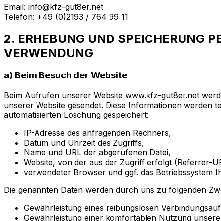
Email: info@kfz-gut8er.net
Telefon: +49 (0)2193 / 764 99 11
2. ERHEBUNG UND SPEICHERUNG 
VERWENDUNG
a) Beim Besuch der Website
Beim Aufrufen unserer Website www.kfz-gut8er.net wer
unserer Website gesendet. Diese Informationen werden te
automatisierten Löschung gespeichert:
IP-Adresse des anfragenden Rechners,
Datum und Uhrzeit des Zugriffs,
Name und URL der abgerufenen Datei,
Website, von der aus der Zugriff erfolgt (Referrer-U
verwendeter Browser und ggf. das Betriebssystem I
Die genannten Daten werden durch uns zu folgenden Zwe
Gewährleistung eines reibungslosen Verbindungsauf
Gewährleistung einer komfortablen Nutzung unsere