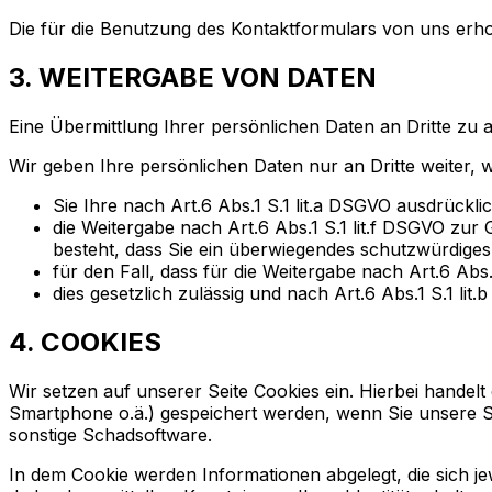
Die für die Benutzung des Kontaktformulars von uns er
3. WEITERGABE VON DATEN
Eine Übermittlung Ihrer persönlichen Daten an Dritte zu 
Wir geben Ihre persönlichen Daten nur an Dritte weiter, 
Sie Ihre nach Art.6 Abs.1 S.1 lit.a DSGVO ausdrücklic
die Weitergabe nach Art.6 Abs.1 S.1 lit.f DSGVO z
besteht, dass Sie ein überwiegendes schutzwürdiges
für den Fall, dass für die Weitergabe nach Art.6 Abs.
dies gesetzlich zulässig und nach Art.6 Abs.1 S.1 lit
4. COOKIES
Wir setzen auf unserer Seite Cookies ein. Hierbei handelt 
Smartphone o.ä.) gespeichert werden, wenn Sie unsere Se
sonstige Schadsoftware.
In dem Cookie werden Informationen abgelegt, die sich je