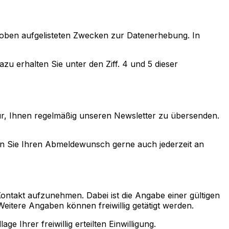
us oben aufgelisteten Zwecken zur Datenerhebung. In
u erhalten Sie unter den Ziff. 4 und 5 dieser
für, Ihnen regelmäßig unseren Newsletter zu übersenden.
nen Sie Ihren Abmeldewunsch gerne auch jederzeit an
 Kontakt aufzunehmen. Dabei ist die Angabe einer gültigen
itere Angaben können freiwillig getätigt werden.
Ihrer freiwillig erteilten Einwilligung.