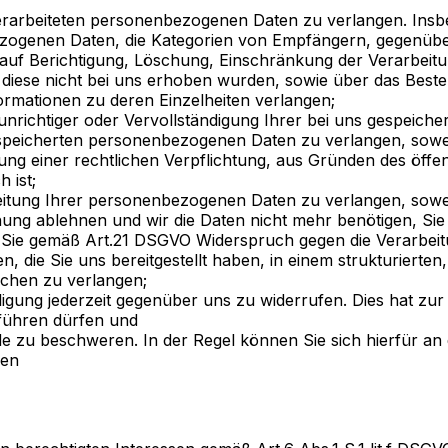
rarbeiteten personenbezogenen Daten zu verlangen. Insb
ezogenen Daten, die Kategorien von Empfängern, gegenübe
 auf Berichtigung, Löschung, Einschränkung der Verarbeit
 diese nicht bei uns erhoben wurden, sowie über das Beste
nformationen zu deren Einzelheiten verlangen;
unrichtiger oder Vervollständigung Ihrer bei uns gespeic
peicherten personenbezogenen Daten zu verlangen, soweit
ung einer rechtlichen Verpflichtung, aus Gründen des öff
 ist;
ung Ihrer personenbezogenen Daten zu verlangen, soweit di
chung ablehnen und wir die Daten nicht mehr benötigen, S
Sie gemäß Art.21 DSGVO Widerspruch gegen die Verarbeit
die Sie uns bereitgestellt haben, in einem strukturierte
ichen zu verlangen;
igung jederzeit gegenüber uns zu widerrufen. Dies hat zur 
tführen dürfen und
 zu beschweren. In der Regel können Sie sich hierfür an 
den