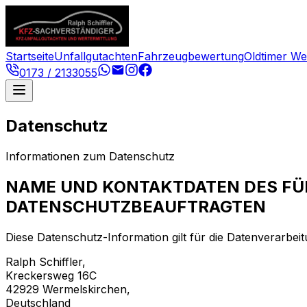
Startseite
Unfallgutachten
Fahrzeugbewertung
Oldtimer We
0173 / 2133055
Datenschutz
Informationen zum Datenschutz
NAME UND KONTAKTDATEN DES FÜR
DATENSCHUTZBEAUFTRAGTEN
Diese Datenschutz-Information gilt für die Datenverarbei
Ralph Schiffler,
Kreckersweg 16C
42929 Wermelskirchen,
Deutschland