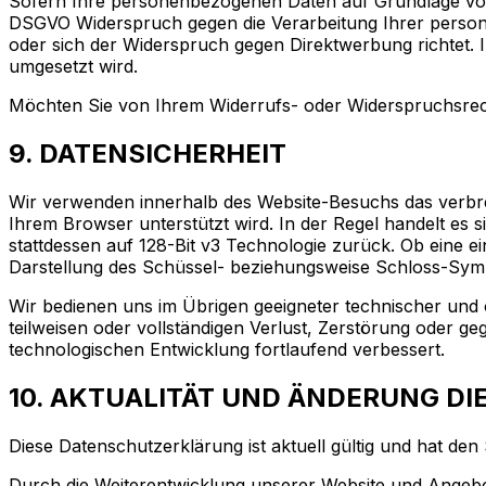
Sofern Ihre personenbezogenen Daten auf Grundlage von b
DSGVO Widerspruch gegen die Verarbeitung Ihrer persone
oder sich der Widerspruch gegen Direktwerbung richtet. 
umgesetzt wird.
Möchten Sie von Ihrem Widerrufs- oder Widerspruchsrec
9. DATENSICHERHEIT
Wir verwenden innerhalb des Website-Besuchs das verbrei
Ihrem Browser unterstützt wird. In der Regel handelt es s
stattdessen auf 128-Bit v3 Technologie zurück. Ob eine ei
Darstellung des Schüssel- beziehungsweise Schloss-Symbo
Wir bedienen uns im Übrigen geeigneter technischer und 
teilweisen oder vollständigen Verlust, Zerstörung oder 
technologischen Entwicklung fortlaufend verbessert.
10. AKTUALITÄT UND ÄNDERUNG D
Diese Datenschutzerklärung ist aktuell gültig und hat den
Durch die Weiterentwicklung unserer Website und Angeb