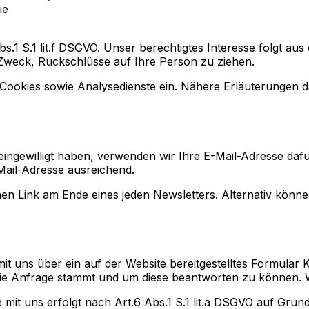
ie
bs.1 S.1 lit.f DSGVO. Unser berechtigtes Interesse folgt a
Zweck, Rückschlüsse auf Ihre Person zu ziehen.
ookies sowie Analysedienste ein. Nähere Erläuterungen daz
 eingewilligt haben, verwenden wir Ihre E-Mail-Adresse da
Mail-Adresse ausreichend.
inen Link am Ende eines jeden Newsletters. Alternativ kön
 mit uns über ein auf der Website bereitgestelltes Formular
die Anfrage stammt und um diese beantworten zu können. We
uns erfolgt nach Art.6 Abs.1 S.1 lit.a DSGVO auf Grundlage 