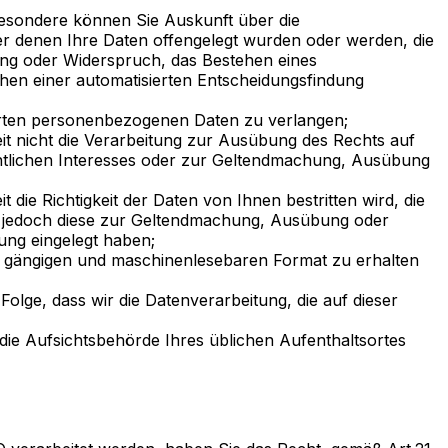
esondere können Sie Auskunft über die
r denen Ihre Daten offengelegt wurden oder werden, die
ung oder Widerspruch, das Bestehen eines
hen einer automatisierten Entscheidungsfindung
herten personenbezogenen Daten zu verlangen;
 nicht die Verarbeitung zur Ausübung des Rechts auf
entlichen Interesses oder zur Geltendmachung, Ausübung
e Richtigkeit der Daten von Ihnen bestritten wird, die
ie jedoch diese zur Geltendmachung, Ausübung oder
ung eingelegt haben;
n, gängigen und maschinenlesebaren Format zu erhalten
Folge, dass wir die Datenverarbeitung, die auf dieser
die Aufsichtsbehörde Ihres üblichen Aufenthaltsortes