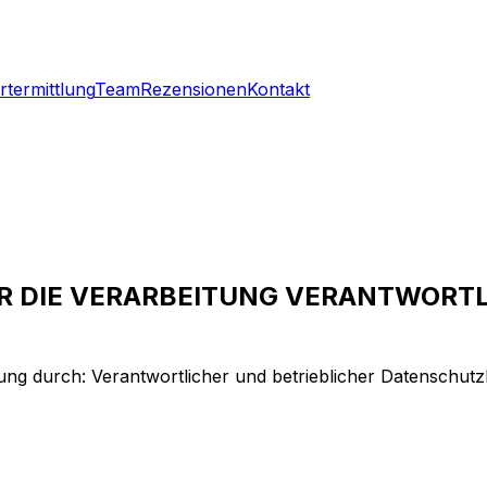
rtermittlung
Team
Rezensionen
Kontakt
 DIE VERARBEITUNG VERANTWORTLI
tung durch: Verantwortlicher und betrieblicher Datenschutz