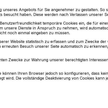
ung unseres Angebots für Sie angenehmer zu gestalten. So 
its besucht haben. Diese werden nach Verlassen unserer Se
Benutzerfreundlichkeit temporäre Cookies ein, die für ein
um unsere Dienste in Anspruch zu nehmen, wird automatisc
nicht noch einmal eingeben zu müssen.
serer Website statistisch zu erfassen und zum Zwecke der
nem erneuten Besuch unserer Seite automatisch zu erkennen
nten Zwecke zur Wahrung unserer berechtigten Interessen s
ie können Ihren Browser jedoch so konfigurieren, dass ke
egt wird. Die vollständige Deaktivierung von Cookies kann 